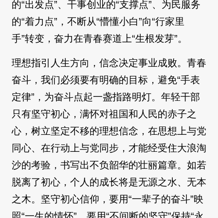
的“出发点”、干事创业的“支撑点”、为民服务
的“着力点”，不断从“懵懂小白”向“行家里
手”转变，奋力在青春赛道上“生根发芽”。
理想指引人生方向，信念决定事业成败。青春
奋斗，我们必须要有明确的目标，避免“手表
定律”，为奋斗点起一盏指路明灯。年轻干部
只有坚守初心，满怀对祖国和人民的赤子之
心，树立坚定不移的理想信念，在思想上与党
同心、在行动上与党同步，才能经受住大浪淘
沙的考验，书写出不负韶华的壮丽篇章。如若
脱离了初心，个人的成长将是无源之水、无本
之木。坚守初心信仰，要用“一辈子的奋斗”映
照“一生的情怀”，要用“不间断的坚守”保持“永