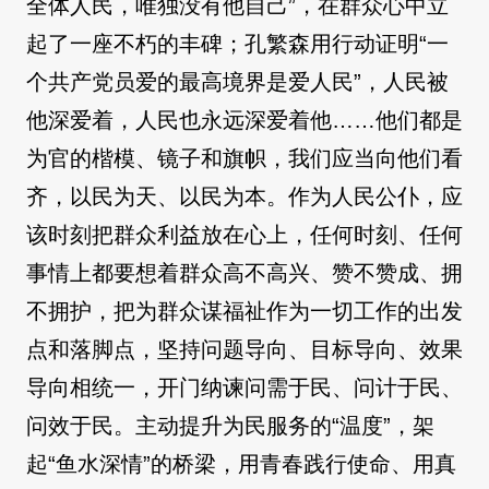
全体人民，唯独没有他自己”，在群众心中立
起了一座不朽的丰碑；孔繁森用行动证明“一
个共产党员爱的最高境界是爱人民”，人民被
他深爱着，人民也永远深爱着他……他们都是
为官的楷模、镜子和旗帜，我们应当向他们看
齐，以民为天、以民为本。作为人民公仆，应
该时刻把群众利益放在心上，任何时刻、任何
事情上都要想着群众高不高兴、赞不赞成、拥
不拥护，把为群众谋福祉作为一切工作的出发
点和落脚点，坚持问题导向、目标导向、效果
导向相统一，开门纳谏问需于民、问计于民、
问效于民。主动提升为民服务的“温度”，架
起“鱼水深情”的桥梁，用青春践行使命、用真