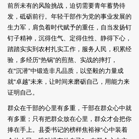
前所未有的风险挑战，迫切需要青年蓄势待
发，砥砺前行。年轻干部作为党的事业发展的
生力军，肩负着时代赋予的重任，自当发扬钉
钉子精神，沉得住气、定得住性、静得下心，
踏踏实实到农村扎实工作，服务人民，积累经
验，多经历“热锅”的煎熬、实战的摔打，
在“沉潜”中锻造非凡品质，以坚毅的力量成
就“卓越”未来，让时间来磨砺自己，用能力来
证明自己。
群众在干部的心里有多重，干部在群众心中就
有多重；只有把群众放在心里，群众才会把你
捧在手上。县委书记的榜样焦裕禄“心中装着