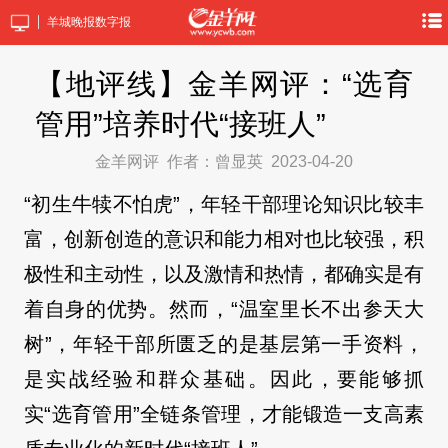
羊城晚报数字报
【地评线】金羊网评：“选育
管用”培养时代“接班人”
金羊网评
作者：曾显英
2023-04-20
“初生牛犊不怕虎”，年轻干部理论知识比较丰
富，创新创造的意识和能力相对也比较强，积
极性和主动性，以及激情和热情，都确实是有
着自身的优势。然而，“温室里长不出参天大
树”，年轻干部所匮乏的是基层第一手资料，
是实战经验和群众基础。因此，要能够抓
实“选育管用”全链条管理，才能锻造一支高素