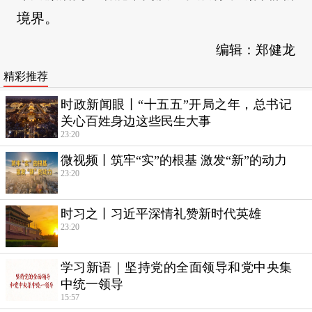
境界。
编辑：郑健龙
精彩推荐