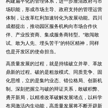
构建扁平化的管理体系，进一步厘清政府与市
场职能，形成市场主导、政府支持的管理运营
体制，让改革红利加速转化为发展动能。四川
成都提出，推动园区服务机构向市场合作伙
伴、产业投资商、集成服务商转型。“敢闯敢
试、敢为人先、埋头苦干”的特区精神，同样
也是开发区的使命担当。
高质量发展的过程，就是持续破立并举、革故
鼎新的过程。破的是粗放模式、同质竞争、固
化思维，立的是集约业态、错位格局、创新机
制。深刻把握立与破的辩证关系，敢破积弊、
勇开新局，以精准改革破解发展堵点，以科学
布局激活内生动能，高质量发展将不断开辟新