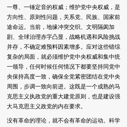
一尊、一锤定音的权威；维护党中央权威，是
方向性、原则性问题，关系党、民族、国家前
途命运。当前，地缘冲突交织、文明隔阂加
剧、全球治理赤字凸显，战略机遇和风险挑战
并存，不确定难预料因素增多。应对这些错综
复杂的局面，就必须维护党中央权威和集中统
一领导，任何时候任何情况下都要坚持同党中
央保持高度一致，确保全党紧密团结在党中央
周围，步调一致向前进。这既是一个成熟的马
克思主义执政党的重大建党原则，也是建设强
大马克思主义政党的内在要求。
没有革命的理论，就不会有革命的运动。科学