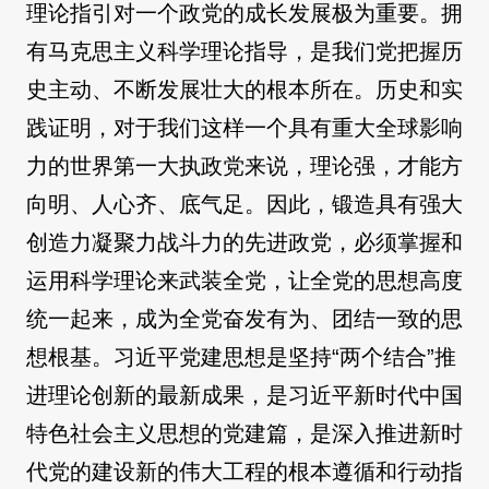
理论指引对一个政党的成长发展极为重要。拥
有马克思主义科学理论指导，是我们党把握历
史主动、不断发展壮大的根本所在。历史和实
践证明，对于我们这样一个具有重大全球影响
力的世界第一大执政党来说，理论强，才能方
向明、人心齐、底气足。因此，锻造具有强大
创造力凝聚力战斗力的先进政党，必须掌握和
运用科学理论来武装全党，让全党的思想高度
统一起来，成为全党奋发有为、团结一致的思
想根基。习近平党建思想是坚持“两个结合”推
进理论创新的最新成果，是习近平新时代中国
特色社会主义思想的党建篇，是深入推进新时
代党的建设新的伟大工程的根本遵循和行动指