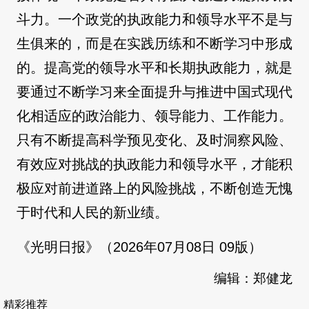
斗力。一个政党的执政能力和领导水平不是与
生俱来的，而是在实践历练和不断学习中形成
的。提高党的领导水平和长期执政能力，就是
要通过不断学习来全面提升与推进中国式现代
化相适应的政治能力、领导能力、工作能力。
只有不断提高科学预见变化、及时洞察风险、
有效应对挑战的执政能力和领导水平，才能积
极应对前进道路上的风险挑战，不断创造无愧
于时代和人民的新业绩。
《光明日报》（2026年07月08日 09版）
编辑：郑健龙
精彩推荐