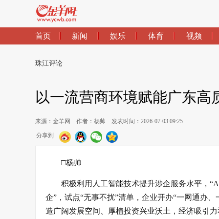
首页
新闻
娱乐
体育
视频
珠江评论
以一流营商环境赋能广东高
来源：金羊网
作者：杨帅
发表时间：2026-07-03 09:25
分享到
□杨帅
积极利用人工智能技术提升涉企服务水平，“A
企”，试点“无事不扰”清单，企业开办“一网通办
造广阔发展空间、厚植投资兴业沃土，经济吸引力