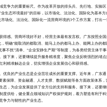
域竞争力的重要标尺。作为改革开放的排头兵、先行地、实验区
产业生态环境最好”的目标，以市场化、法治化、国际化为基本方
化市场化、法治化、国际化一流营商环境的3个工作方案，打出一
获得感。营商环境好不好，经营主体最有发言权。广东按照全国
化，明确“能取消的都取消、能马上办的都马上办、能网上办的都
“无事不扰”清单、“企业安静生产期”等制度，为各类经营主体干事
。接下来，还要继续提升服务精准度，聚焦企业反映强烈的堵点
红利精准触达企业，切实增强企业发展信心和获得感。
。优良的产业生态是企业茁壮成长的重要支撑。近年来，广东通
善要素保障、资金融通、人才支撑、数据赋能等各方面政策体系，
生态，为企业发展提供了全方位的支持和服务。接下来，还要继
制度供给，健全重点领域知识产权保护规则，着力塑造有利于科
竞争力与韧性的产业生态。