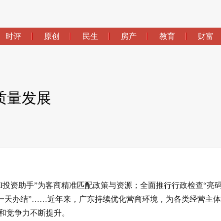
时评
原创
民生
房产
教育
财富
质量发展
I投资助手”为客商精准匹配政策与资源；全面推行行政检查“亮
、一天办结”……近年来，广东持续优化营商环境，为各类经营主
和竞争力不断提升。