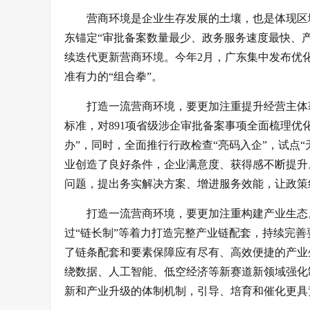
营商环境是企业生存发展的土壤，也是体现区
东锚定“审批备案数量最少、政务服务速度最快、
续迭代更新营商环境。今年2月，广东集中发布优
准有力的“组合拳”。
打造一流营商环境，要更加注重提升经营主体
标准，对891项省级涉企审批备案事项全面梳理优
办”，同时，全面推行行政检查“亮码入企”，试点
业创造了良好条件，企业满意度、获得感不断提升
问题，提出务实解决方案、增进服务效能，让政策
打造一流营商环境，要更加注重构建产业生态
过“链长制”等着力打造完整产业链配套，持续完
了链条配套和要素保障应有尽有、高效便捷的产业
绕数据、人工智能、低空经济等新赛道新领域强化
新和产业升级的体制机制，引导、培育和催化更具