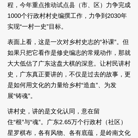
程，今年重点推动试点县（市、区）力争完成
1000个行政村村史编撰工作，力争到2030年
实现“一村一史”目标。
表面上看，这是一次对乡村史志的“补课”。但
如果只把它看作是修史编志的常规动作，那就
大大低估了广东这盘大棋的深意。让村民讲村
史，广东真正要讲的，不仅是过去的故事，更
是如何用文化的力量给乡村“造血”、为发
展“铸魂”。
讲村史，讲的是文化认同，意在留
住“根”与“魂”。广东2.65万个行政村（社区）
星罗棋布，各有风物、各有底蕴，是岭南文化