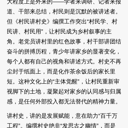
大程度上是外来的——学者来调研、记者来报
道、干部来总结，村民则是沉默的被讲述者。
但《村民讲村史》编撰工作突出“村民学、村
民讲、村民用”，让村民成为乡村叙事的主
角。老党员讲村里的红色故事，村干部讲团结
奋斗的拼搏历程，青少年讲家乡的显著变化，
每个人都有自己的视角和讲述方式。村史不再
尘封于纸面上，而是化作茶余饭后的家长里
短。这种文化上的“主体觉醒”，让村民重新审
视脚下的土地，凝聚起对家乡的认同感与归属
感，是任何外部投入都无法替代的精神力量。
讲村史，讲的是发展赋能，意在助力“百千万
工程”。编撰村史绝非“发思古之幽情”，而是