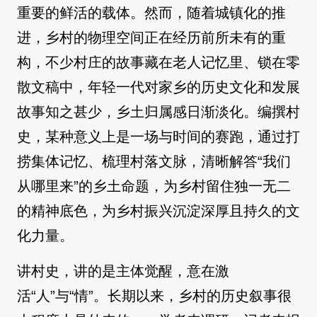
重要的鲜活的载体。然而，随着城镇化的推
进，乡村的物理空间正在经历前所未有的重
构，不少村庄的故事藏在老人记忆里、锁在零
散文稿中，年轻一代对家乡的历史文化和发展
故事知之甚少，乡土归属感日渐淡化。编撰村
史，某种意义上是一场与时间的赛跑，通过打
捞集体记忆、梳理村落文脉，清晰解答“我们
从哪里来”的乡土命题，为乡村留住独一无二
的精神底色，为乡村振兴沉淀深厚且持久的文
化力量。
讲村史，讲的是主体觉醒，意在激
活“人”与“情”。长期以来，乡村的历史叙事很