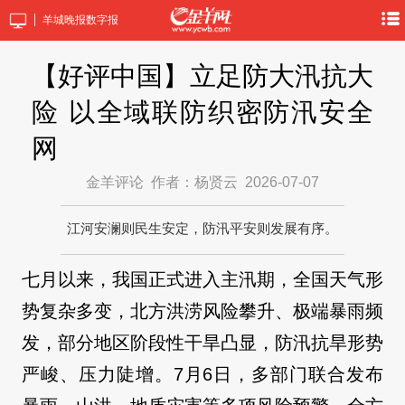
羊城晚报数字报
【好评中国】立足防大汛抗大
险 以全域联防织密防汛安全
网
金羊评论
作者：杨贤云
2026-07-07
江河安澜则民生安定，防汛平安则发展有序。
七月以来，我国正式进入主汛期，全国天气形
势复杂多变，北方洪涝风险攀升、极端暴雨频
发，部分地区阶段性干旱凸显，防汛抗旱形势
严峻、压力陡增。7月6日，多部门联合发布