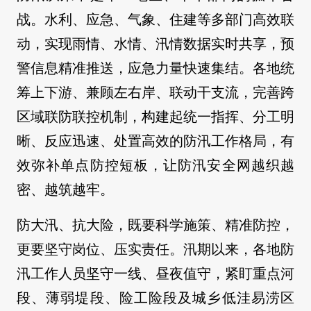
战。水利、应急、气象、住建等多部门高效联
动，实现雨情、水情、汛情数据实时共享，预
警信息精准推送，应急力量快速集结。各地统
筹上下游、兼顾左右岸、联动干支流，完善跨
区域联防联控机制，构建起统一指挥、分工明
晰、反应迅速、处置高效的防汛工作格局，有
效弥补单点防控短板，让防汛安全网越织越
密、越筑越牢。
防大汛、抗大险，既要科学施策、精准防控，
更要坚守岗位、压实责任。汛期以来，各地防
汛工作人员坚守一线、昼夜值守，紧盯重点河
段、薄弱堤段、险工险段及城乡低洼易涝区