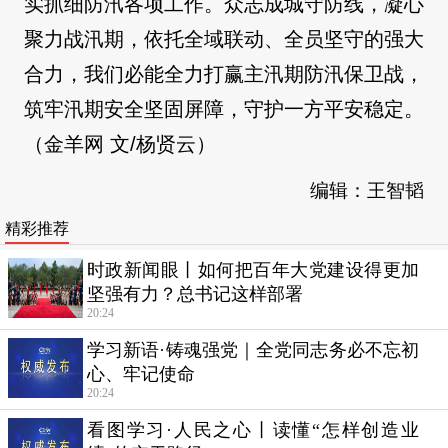
实抓细防汛各项工作。众志成城守防线，凝心
聚力战汛期，依托全域联动、全员坚守的强大
合力，我们必能全力打赢主汛期防汛保卫战，
筑牢汛期安全坚固屏障，守护一方平安稳定。
（金羊网 文/杨贤云）
编辑：王智韬
精彩推荐