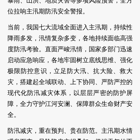
暴雨、山洪、地质灾害等多项风险预警，全方
位拉响主汛期防汛安全警报。
当前，我国七大流域全面进入主汛期，持续性
降雨多发，汛情复杂多变，各地持续面临高强
度防汛考验。直面严峻汛情，国家多部门迅速
启动应急响应，各地牢固树立底线思维、强化
极限防控意识，立足防大汛、抗大险、救大
灾，搭建起全域联动、上下协同、严防严控的
现代化防汛减灾体系，以层层严密的防护屏
障，全力守护江河安澜、保障群众生命财产安
全。
防汛减灾，重在预判、贵在防范。主汛期水情