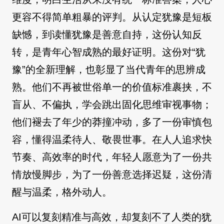
更容不得简单粗暴的评判。从认定犹豫是短板
缺憾，到读懂犹豫是善意自持，这份认知反
转，是青年心智成熟的最好证明。这份对“犹
豫”的全新理解，也彰显了当代青年的思辨成
熟。他们不再被世俗单一的价值标准裹挟，不
盲从、不偏执，学会跳出固化思维审视事物；
他们褪去了年少的莽撞冲动，多了一份审慎包
容，懂得温柔待人、敬畏世事。在人人追求快
节奏、高效率的时代，年轻人愿意为了一份共
情放慢脚步，为了一份善意选择迟疑，这份清
醒与温柔，格外动人。
AI可以复刻精准与高效，却复刻不了人类的犹