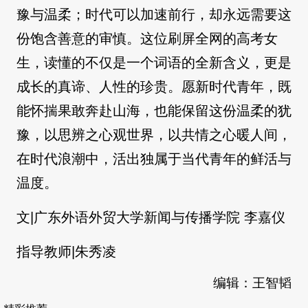
豫与温柔；时代可以加速前行，却永远需要这
份饱含善意的审慎。这位刷屏全网的高考女
生，读懂的不仅是一个词语的全新含义，更是
成长的真谛、人性的珍贵。愿新时代青年，既
能怀揣果敢奔赴山海，也能保留这份温柔的犹
豫，以思辨之心观世界，以共情之心暖人间，
在时代浪潮中，活出独属于当代青年的鲜活与
温度。
文|广东外语外贸大学新闻与传播学院 李嘉仪
指导教师|朱秀凌
编辑：王智韬