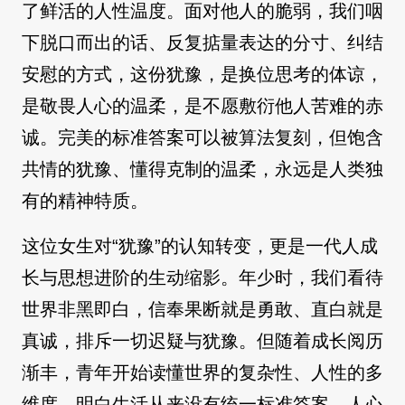
了鲜活的人性温度。面对他人的脆弱，我们咽
下脱口而出的话、反复掂量表达的分寸、纠结
安慰的方式，这份犹豫，是换位思考的体谅，
是敬畏人心的温柔，是不愿敷衍他人苦难的赤
诚。完美的标准答案可以被算法复刻，但饱含
共情的犹豫、懂得克制的温柔，永远是人类独
有的精神特质。
这位女生对“犹豫”的认知转变，更是一代人成
长与思想进阶的生动缩影。年少时，我们看待
世界非黑即白，信奉果断就是勇敢、直白就是
真诚，排斥一切迟疑与犹豫。但随着成长阅历
渐丰，青年开始读懂世界的复杂性、人性的多
维度，明白生活从来没有统一标准答案，人心