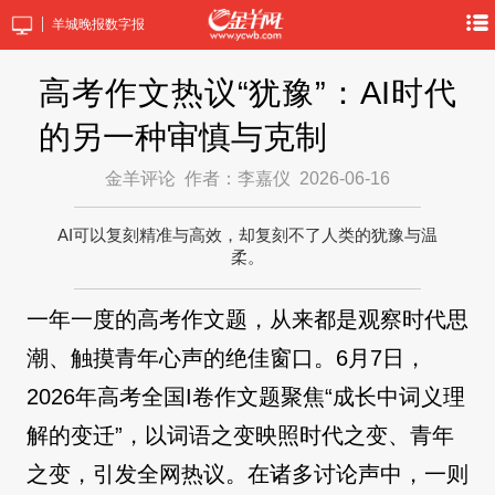
羊城晚报数字报
高考作文热议“犹豫”：AI时代
的另一种审慎与克制
金羊评论
作者：李嘉仪
2026-06-16
AI可以复刻精准与高效，却复刻不了人类的犹豫与温
柔。
一年一度的高考作文题，从来都是观察时代思
潮、触摸青年心声的绝佳窗口。6月7日，
2026年高考全国I卷作文题聚焦“成长中词义理
解的变迁”，以词语之变映照时代之变、青年
之变，引发全网热议。在诸多讨论声中，一则