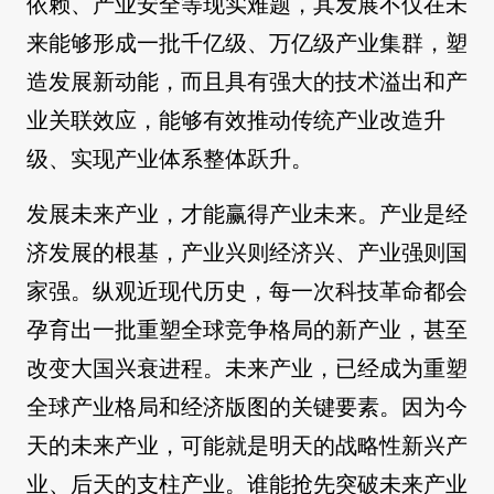
依赖、产业安全等现实难题，其发展不仅在未
来能够形成一批千亿级、万亿级产业集群，塑
造发展新动能，而且具有强大的技术溢出和产
业关联效应，能够有效推动传统产业改造升
级、实现产业体系整体跃升。
发展未来产业，才能赢得产业未来。产业是经
济发展的根基，产业兴则经济兴、产业强则国
家强。纵观近现代历史，每一次科技革命都会
孕育出一批重塑全球竞争格局的新产业，甚至
改变大国兴衰进程。未来产业，已经成为重塑
全球产业格局和经济版图的关键要素。因为今
天的未来产业，可能就是明天的战略性新兴产
业、后天的支柱产业。谁能抢先突破未来产业