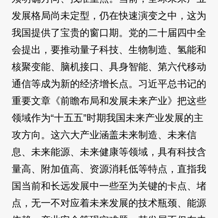
发展格局尚未定型，仍在快速演变之中，这为
我国提供了宝贵的窗口期。党的二十届四中全
会提出，要推动量子科技、生物制造、氢能和
核聚变能、脑机接口、具身智能、第六代移动
通信等成为新的经济增长点。习近平总书记的
重要文章《前瞻布局和发展未来产业》把这些
领域作为“十五五”时期我国未来产业发展的主
攻方向。这六大产业涵盖未来制造、未来信
息、未来能源、未来健康等领域，具有科技含
量高、附加值高、资源消耗低等特点，直指我
国当前和长远发展中一些至为关键的卡点、堵
点，无一不对应着未来发展的技术瓶颈、能源