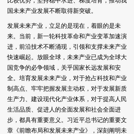
比较优势，坚持稳中求进、梯度培育，推动我
国未来产业发展不断取得新突破。
发展未来产业，立足的是现在，着眼的是未
来。当前，新一轮科技革命和产业变革加速演
进，前沿技术不断涌现，引领和支撑未来产业
快速崛起。放眼全球，未来产业已成为全球大
国竞争的必争领域，关乎国家长远发展和安
全。培育发展未来产业，对于抢占科技和产业
制高点、牢牢把握发展主动权，对于发展新质
生产力、建设现代化产业体系，对于提高人民
生活品质、促进人的全面发展和社会全面进
步，都具有重要意义。习近平总书记的重要文
章《前瞻布局和发展未来产业》，深刻阐明未