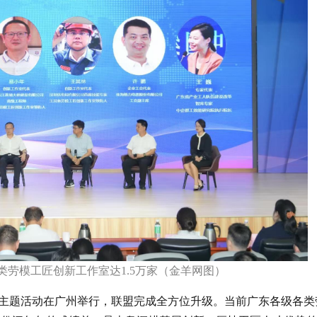
类劳模工匠创新工作室达1.5万家（金羊网图）
主题活动在广州举行，联盟完成全方位升级。当前广东各级各类