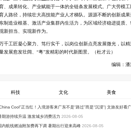
育、成果转化、产业赋能于一体的全链条发展模式。广大劳模工
育人路径，持续壮大高技能产业人才梯队。源源不断的创新成果
东制造业根基、激活产业集群内生活力，为区域经济稳进提质、
现新担当、实现新作为。
万千工匠凝心聚力、笃行实干，以岗位创新点亮发展微光，以精
量发展愈发壮阔、“粤”发精彩的时代新图景。（杜才云）
编辑：潘