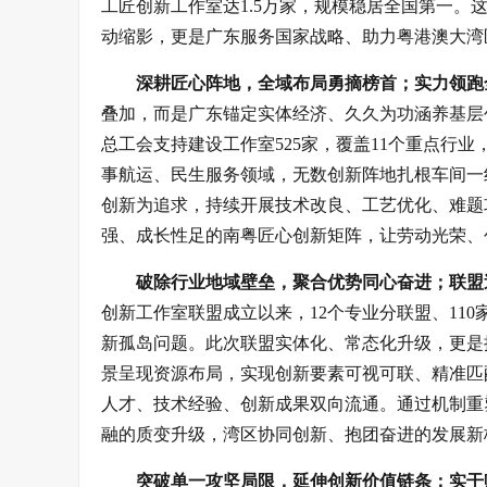
工匠创新工作室达1.5万家，规模稳居全国第一
动缩影，更是广东服务国家战略、助力粤港澳大湾
深耕匠心阵地，全域布局勇摘榜首；实力领跑
叠加，而是广东锚定实体经济、久久为功涵养基层
总工会支持建设工作室525家，覆盖11个重点行
事航运、民生服务领域，无数创新阵地扎根车间一
创新为追求，持续开展技术改良、工艺优化、难题
强、成长性足的南粤匠心创新矩阵，让劳动光荣、
破除行业地域壁垒，聚合优势同心奋进；联盟
创新工作室联盟成立以来，12个专业分联盟、11
新孤岛问题。此次联盟实体化、常态化升级，更是
景呈现资源布局，实现创新要素可视可联、精准匹
人才、技术经验、创新成果双向流通。通过机制重
融的质变升级，湾区协同创新、抱团奋进的发展新
突破单一攻坚局限，延伸创新价值链条；实干