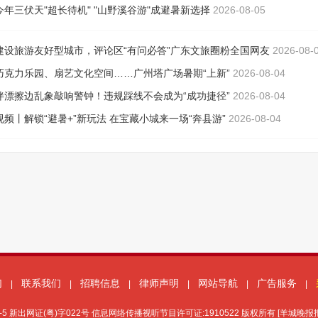
们
联系我们
招聘信息
律师声明
网站导航
广告服务
|
|
|
|
|
|
-5
新出网证(粤)字022号 信息网络传播视听节目许可证:1910522 版权所有 [羊城晚