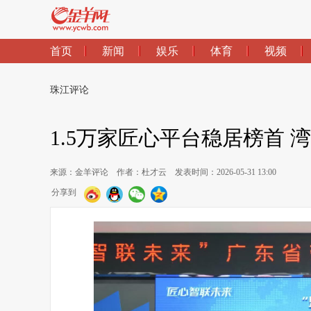
首页
新闻
娱乐
体育
视频
珠江评论
1.5万家匠心平台稳居榜首 
来源：金羊评论
作者：杜才云
发表时间：2026-05-31 13:00
分享到