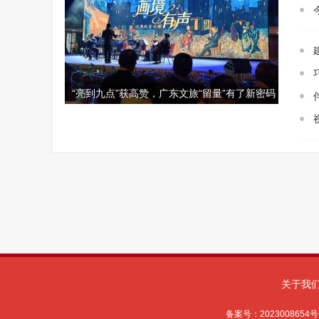
关于我
备案号：
2023008654号