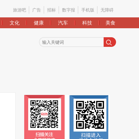
旅游吧
广告
招标
数字报
手机版
无障碍
文化
健康
汽车
科技
美食