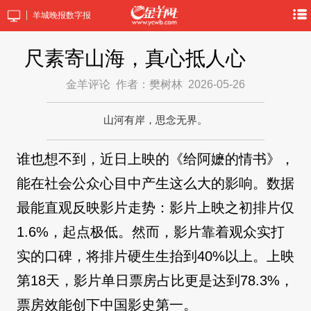
羊城晚报数字报
尺素寄山海，真心抵人心
金羊评论
作者：樊树林
2026-05-26
山河有岸，思念无界。
谁也想不到，近日上映的《给阿嬷的情书》，
能在社会公众心目中产生这么大的影响。数据
最能直观反映影片走势：影片上映之初排片仅
1.6%，起点极低。然而，影片靠着观众实打
实的口碑，将排片硬生生抬到40%以上。上映
第18天，影片单日票房占比更是达到78.3%，
票房效能创下中国影史第一。