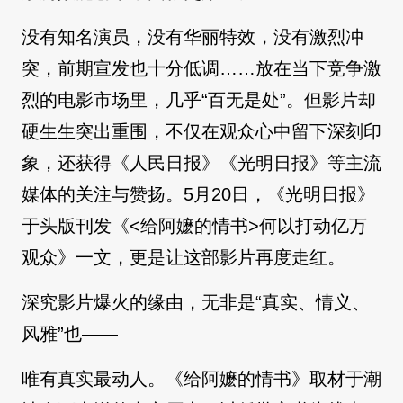
没有知名演员，没有华丽特效，没有激烈冲
突，前期宣发也十分低调……放在当下竞争激
烈的电影市场里，几乎“百无是处”。但影片却
硬生生突出重围，不仅在观众心中留下深刻印
象，还获得《人民日报》《光明日报》等主流
媒体的关注与赞扬。5月20日，《光明日报》
于头版刊发《<给阿嬷的情书>何以打动亿万
观众》一文，更是让这部影片再度走红。
深究影片爆火的缘由，无非是“真实、情义、
风雅”也——
唯有真实最动人。《给阿嬷的情书》取材于潮