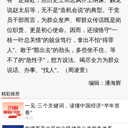
有一定难处，然历史上邹忌讽齐王纳谏、触龙
说赵太后等，无不是“造机会说”的典型。于党
员干部而言，为群众发声、帮群众传话既是岗
位职责、更是初心使命。因而，还须恪守“一
枝一叶总关情”的兢业笃行，拿出不怕“得罪
人”、敢于“豁出去”的劲头，多些坐不住、等
不了的“急性子”，想方设法、竭尽全力为群众
说话、办事、“找人”。（周凌萱）
编辑：潘海辉
精彩推荐