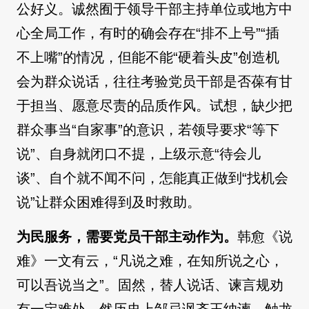
公好义。诚然囿于领导干部主持单位或地方中
心全局工作，有时的确会存在“排不上号”“插
不上嘴”的情况，但能不能“硬着头皮”创造机
会为群众说话，往往考验党员干部是否葆有甘
于担当、愿意尽责的品质作风。试想，缺少把
群众事当“自家事”的意识，若领导要求“等下
说”、自身就闭口不提，上级示意“待会儿
谈”、自个就不闻不问，怎能真正做到“找机会
说”让群众困难得到及时救助。
为民服务，需要党员干部主动作为。
韩愈《说
难》一文有云，“凡说之难，在知所说之心，
可以吾说当之”。固然，替人说话、谏言规劝