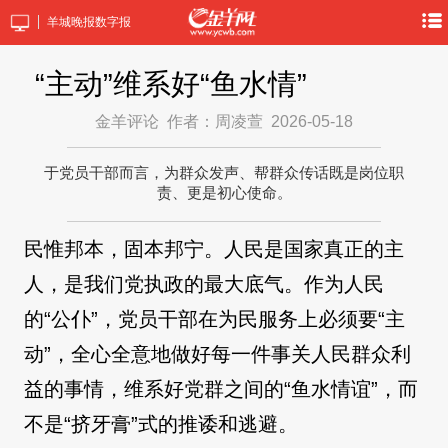
羊城晚报数字报
“主动”维系好“鱼水情”
金羊评论
作者：周凌萱
2026-05-18
于党员干部而言，为群众发声、帮群众传话既是岗位职
责、更是初心使命。
民惟邦本，固本邦宁。人民是国家真正的主
人，是我们党执政的最大底气。作为人民
的“公仆”，党员干部在为民服务上必须要“主
动”，全心全意地做好每一件事关人民群众利
益的事情，维系好党群之间的“鱼水情谊”，而
不是“挤牙膏”式的推诿和逃避。