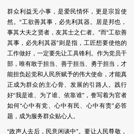
群众利益无小事，是爱民情怀，更是宗旨使
然。“工欲善其事，必先利其器。居是邦也，
事其大夫之贤者，友其士之仁者。”而“工欲善
其事，必先利其器”则是指，工匠想要使他的
工作做好，一定要先让工具锋利。作为党员干
部，唯有敢于担当、善于担当、勇于担当，才
能担负起党和人民所赋予的伟大使命，才能真
正成为群众的主心骨、发展的引路人。践行
好“我是谁、为了谁、依靠谁”，誊写着为官者
如何“心中有党、心中有民、心中有责”必答
题，成为服务群众贴心人。
“政声人去后，民意闲谈中”。要让人民尊敬，