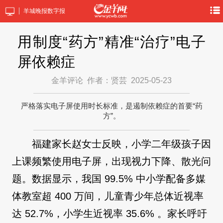
羊城晚报数字报
用制度“药方”精准“治疗”电子
屏依赖症
金羊评论
作者：贤芸
2025-05-23
严格落实电子屏使用时长标准，是遏制依赖症的首要“药
方”。
福建家长赵女士反映，小学二年级孩子因
上课频繁使用电子屏，出现视力下降、散光问
题。数据显示，我国 99.5% 中小学配备多媒
体教室超 400 万间，儿童青少年总体近视率
达 52.7%，小学生近视率 35.6% 。家长呼吁