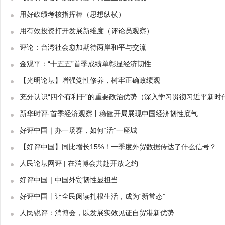
用好政绩考核指挥棒（思想纵横）
用有效投资打开发展新维度（评论员观察）
评论：台湾社会愈加期待两岸和平与交流
金观平：“十五五”首季成绩单彰显经济韧性
【光明论坛】增强党性修养，树牢正确政绩观
充分认识“四个有利于”的重要政治优势（深入学习贯彻习近平新时
新华时评·首季经济观察丨稳健开局展现中国经济韧性底气
好评中国｜办一场赛，如何“活”一座城
【好评中国】同比增长15%！一季度外贸数据传达了什么信号？
人民论坛网评 | 在消博会共赴开放之约
好评中国｜中国外贸韧性显担当
好评中国丨让全民阅读扎根生活，成为“新常态”
人民锐评：消博会，以发展实效见证自贸港新优势