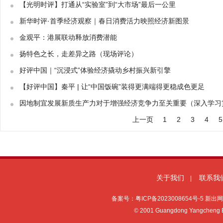
【光明时评】打通从“实验室”到“大市场”最后一公里
新华时评·首季经济观察｜春日消费活力映照经济新图景
金观平：港展联动释放消费潜能
扬特色之长，走差异之路（现场评论）
好评中国｜“沉浸式”体验经济撬动乡村振兴新引擎
【好评中国】秦平 | 让“中国饭碗”装得更满端得更稳成色更足
因地制宜发展新质生产力对于增强经济竞争力至关重要（深入学习
上一页
1
2
3
4
5